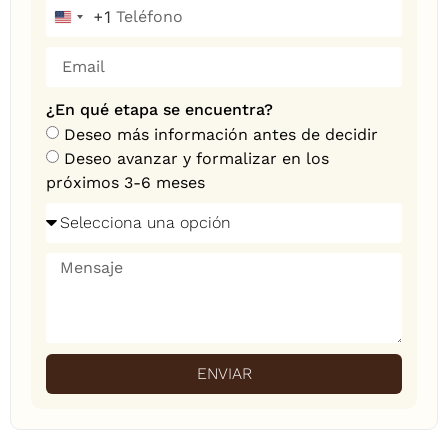
+1
United States +1
¿En qué etapa se encuentra?
Deseo más información antes de decidir
Deseo avanzar y formalizar en los
próximos 3-6 meses
ENVIAR