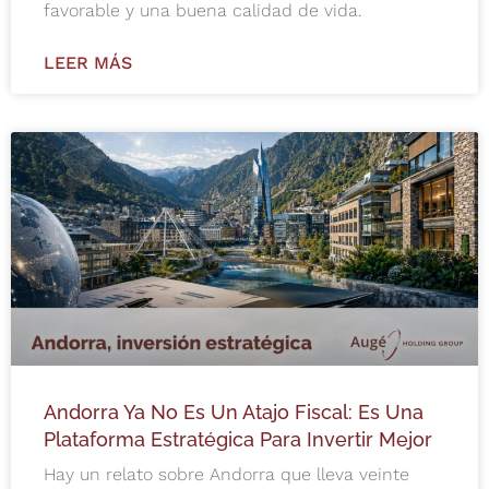
favorable y una buena calidad de vida.
LEER MÁS
Andorra Ya No Es Un Atajo Fiscal: Es Una
Plataforma Estratégica Para Invertir Mejor
Hay un relato sobre Andorra que lleva veinte