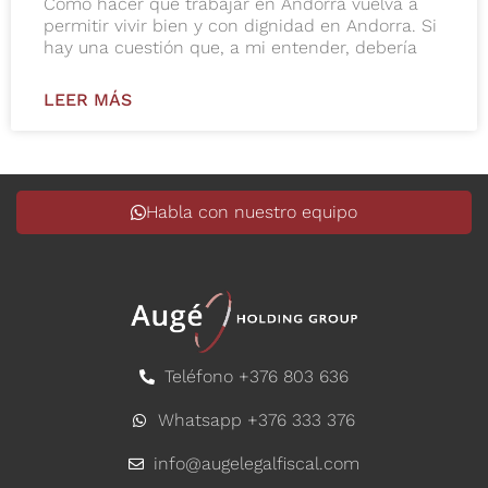
Cómo hacer que trabajar en Andorra vuelva a
permitir vivir bien y con dignidad en Andorra. Si
hay una cuestión que, a mi entender, debería
LEER MÁS
Habla con nuestro equipo
Teléfono +376 803 636
Whatsapp +376 333 376
info@augelegalfiscal.com