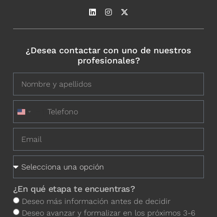
¿Desea contactar con uno de nuestros
profesionales?
+1
United States +1
¿En qué etapa te encuentras?
Deseo más información antes de decidir
Deseo avanzar y formalizar en los próximos 3-6