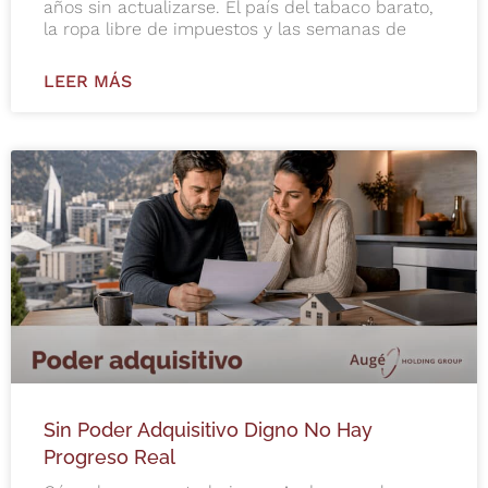
años sin actualizarse. El país del tabaco barato,
la ropa libre de impuestos y las semanas de
LEER MÁS
Sin Poder Adquisitivo Digno No Hay
Progreso Real