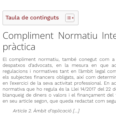
Taula de continguts
Compliment Normatiu Inter
pràctica
El compliment normatiu, també conegut com a «
despatxos d’advocats, en la mesura en que aq
regulacions i normatives tant en l’àmbit legal co
els subjectes financers obligats, així com determi
en l’exercici de la seva activitat professional. En a
normativa que ho regula és la Llei 14/2017 del 22 de
blanqueig de diners o valors i el finançament del 
en seu article segon, que queda redactat com segu
Article 2. Àmbit d’aplicació
[…]