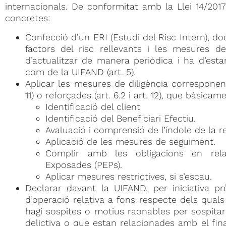
internacionals. De conformitat amb la Llei 14/201
concretes:
Confecció d’un ERI (Estudi del Risc Intern), d
factors del risc rellevants i les mesures de
d’actualitzar de manera periòdica i ha d’esta
com de la UIFAND (art. 5).
Aplicar les mesures de diligència corresponents 
11) o reforçades (art. 6.2 i art. 12), que bàsicam
Identificació del client
Identificació del Beneficiari Efectiu.
Avaluació i comprensió de l’índole de la r
Aplicació de les mesures de seguiment.
Complir amb les obligacions en rela
Exposades (PEPs).
Aplicar mesures restrictives, si s’escau.
Declarar davant la UIFAND, per iniciativa pr
d’operació relativa a fons respecte dels quals 
hagi sospites o motius raonables per sospitar
delictiva o que estan relacionades amb el fin