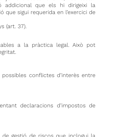
 addicional que els hi dirigeixi la
ió que sigui requerida en l’exercici de
 (art. 37).
ables a la pràctica legal. Això pot
gritat.
s possibles conflictes d’interès entre
sentant declaracions d’impostos de
de gestió de riscos que inclogui la