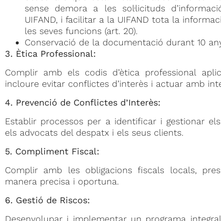
sense demora a les sol·licituds d’informació
UIFAND, i facilitar a la UIFAND tota la informac
les seves funcions (art. 20).
Conservació de la documentació durant 10 anys
3. Ètica Professional:
Complir amb els codis d’ètica professional aplic
incloure evitar conflictes d’interès i actuar amb inte
4. Prevenció de Conflictes d’Interès:
Establir processos per a identificar i gestionar el
els advocats del despatx i els seus clients.
5. Compliment Fiscal:
Complir amb les obligacions fiscals locals, pre
manera precisa i oportuna.
6. Gestió de Riscos:
Desenvolupar i implementar un programa integral 