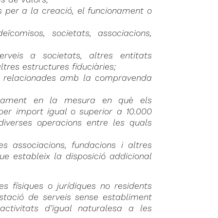
s per a la creació, el funcionament o
ïcomisos, societats, associacions,
rveis a societats, altres entitats
ltres estructures fiduciàries;
ats relacionades amb la compravenda
cament en la mesura en què els
per import igual o superior a 10.000
diverses operacions entre les quals
les associacions, fundacions i altres
e estableix la disposició addicional
s físiques o jurídiques no residents
stació de serveis sense establiment
activitats d’igual naturalesa a les