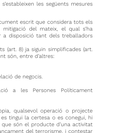
7 s’estableixen les següents mesures
ocument escrit que considera tots els
 mitigació del mateix, el qual s’ha
r a disposició tant dels treballadors
(art. 8) ja siguin simplificades (art.
ent són, entre d’altres:
elació de negocis.
ció a les Persones Políticament
òpia, qualsevol operació o projecte
es tingui la certesa o es conegui, hi
 que són el producte d’una activitat
ançament del terrorisme, i contestar