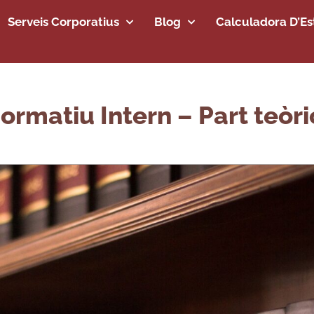
Serveis Corporatius
Blog
Calculadora D’Est
matiu Intern – Part teòric