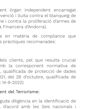
nent òrgan independent encarregat
venció i lluita contra el blanqueig de
me i contra la proliferació d’armes de
ia Financera d’Andorra).
ons en matèria de compliance que
es pràctiques recomanades:
ls clients, pel que resulta crucial
 amb la corresponent normativa de
e, qualificada de protecció de dades
21, del 28 d’octubre, qualificada de
 14-9-2022).
ent del Terrorisme:
uda diligència en la identificació de
, d’acord amb les lleis nacionals i