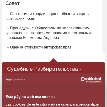
Совет
– Стратегия и координация в области защиты
авторских прав.
– Процедуры с Обществом по коллективному
управлению авторскими правами и смежными
правами Княжества Андорра.
– Оценка стоимости авторских прав.
Судебные Разбирательства -
Управление Авторскими Правами
Спорный
Esta página web usa cookies
– Задержания на таможне.
Las cookies de este sitio web se usan para personalizar
– Судебные иски о нарушении авторских прав.