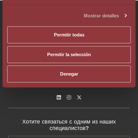
Поговорите с нашей командой!
Mostrar detalles
Permitir todas
Permitir la selección
Телефон +376 803 636
Whatsapp +376 333 376
Denegar
info@augelegalfiscal.com
Хотите связаться с одним из наших
специалистов?