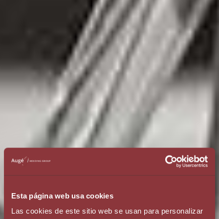
Esta página web usa cookies
Las cookies de este sitio web se usan para personalizar