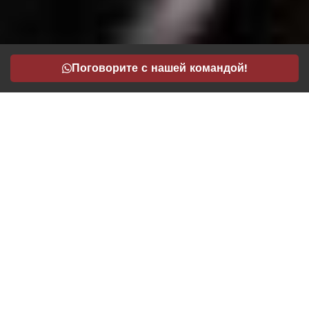
Поговорите с нашей командой!
Некоторые Из Наших Лучших Клиентов
Я ХОЧУ ОТКРЫТЬ СВОЮ
КОМПАНИЮ В АНДОРРЕ