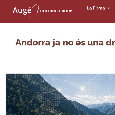
La Firma
Andorra ja no és una dr