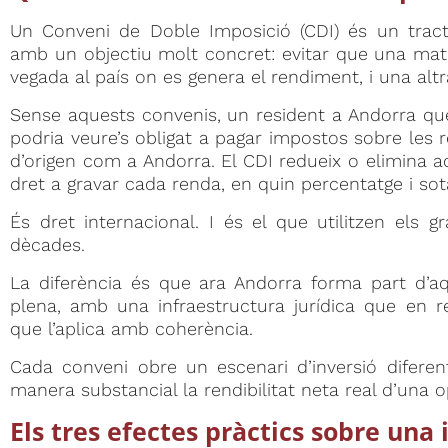
Un Conveni de Doble Imposició (CDI) és un tracta
amb un objectiu molt concret: evitar que una mate
vegada al país on es genera el rendiment, i una altra 
Sense aquests convenis, un resident a Andorra que
podria veure’s obligat a pagar impostos sobre les 
d’origen com a Andorra. El CDI redueix o elimina a
dret a gravar cada renda, en quin percentatge i so
És dret internacional. I és el que utilitzen els 
dècades.
La diferència és que ara Andorra forma part d’a
plena, amb una infraestructura jurídica que en r
que l’aplica amb coherència.
Cada conveni obre un escenari d’inversió diferen
manera substancial la rendibilitat neta real d’una o
Els tres efectes pràctics sobre una 