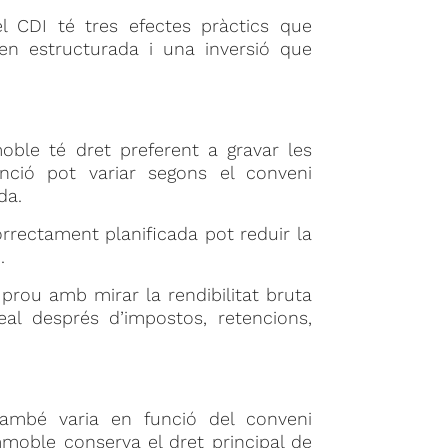
 el CDI té tres efectes pràctics que
en estructurada i una inversió que
oble té dret preferent a gravar les
nció pot variar segons el conveni
da.
rrectament planificada pot reduir la
.
 prou amb mirar la rendibilitat bruta
eal després d’impostos, retencions,
també varia en funció del conveni
immoble conserva el dret principal de