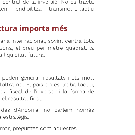
 central de la inversió. No es tracta
r, rendibilitzar i transmetre l’actiu
uctura importa més
ria internacional, sovint centra tota
a zona, el preu per metre quadrat, la
liquiditat futura.
a poden generar resultats nets molt
altra no. El país on es troba l’actiu,
ncia fiscal de l’inversor i la forma de
l resultat final.
al des d’Andorra, no parlem només
 estratègia.
rmar, preguntes com aquestes: