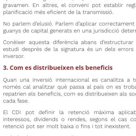
gravamen. En altres, el conveni pot establir re
planificació més eficient de la transmissió.
No parlem d’elusió. Parlem d’aplicar correctament e
guanys de capital generats en una jurisdicció dete
Conèixer aquesta diferència abans d’estructurar 
estudi després de la signatura és un dels erro
inversor.
3. Com es distribueixen els beneficis
Quan una inversió internacional es canalitza a 
només cal analitzar què passa al país on es troba
repatrien els beneficis, com es distribueixen als so
cada fase.
El CDI pot definir la retenció màxima aplicab
interessos, dividends o rendes, segons el cas c
retenció pot ser molt baixa o fins i tot inexistent.