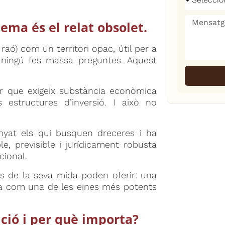
ema és el relat obsolet.
aó) com un territori opac, útil per a
e ningú fes massa preguntes. Aquest
r que exigeix substància econòmica
 estructures d’inversió. I això no
unyat els qui busquen dreceres i ha
e, previsible i jurídicament robusta
cional.
s de la seva mida poden oferir: una
na com una de les eines més potents
ció i per què importa?