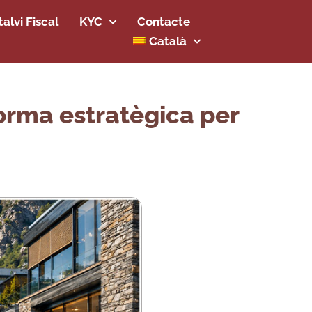
alvi Fiscal
KYC
Contacte
Català
forma estratègica per