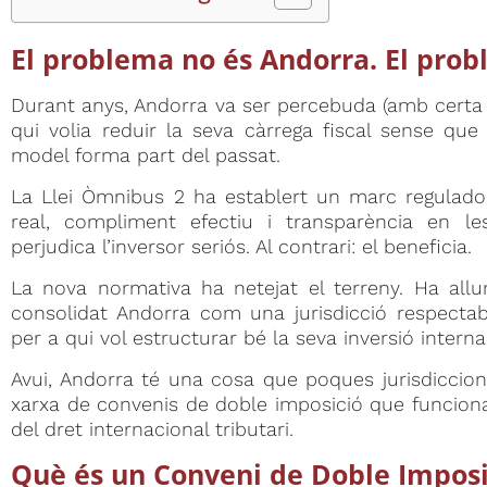
El problema no és Andorra. El probl
Durant anys, Andorra va ser percebuda (amb certa r
qui volia reduir la seva càrrega fiscal sense qu
model forma part del passat.
La Llei Òmnibus 2 ha establert un marc regulado
real, compliment efectiu i transparència en les
perjudica l’inversor seriós. Al contrari: el beneficia.
La nova normativa ha netejat el terreny. Ha all
consolidat Andorra com una jurisdicció respectabl
per a qui vol estructurar bé la seva inversió interna
Avui, Andorra té una cosa que poques jurisdiccion
xarxa de convenis de doble imposició que funcio
del dret internacional tributari.
Què és un Conveni de Doble Imposi