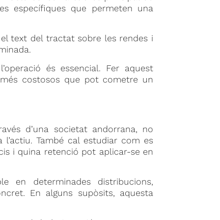
gles específiques que permeten una
l text del tractat sobre les rendes i
rminada.
l’operació és essencial. Fer aquest
rs més costosos que pot cometre un
través d’una societat andorrana, no
 l’actiu. També cal estudiar com es
cis i quina retenció pot aplicar-se en
le en determinades distribucions,
oncret. En alguns supòsits, aquesta