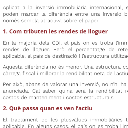
Aplicat a la inversió immobiliària internacional,
poden marcar la diferència entre una inversió b
només sembla atractiva sobre el paper.
1. Com tributen les rendes de lloguer
En la majoria dels CDI, el país on es troba l’imm
rendes de lloguer. Però el percentatge de rete
aplicable, el país de destinació i l’estructura utilitza
Aquesta diferència no és menor. Una estructura co
càrrega fiscal i millorar la rendibilitat neta de l’actiu
Per això, abans de valorar una inversió, no n’hi ha
anunciada. Cal saber quina serà la rendibilitat r
costos de manteniment i costos estructurals.
2. Què passa quan es ven l’actiu
El tractament de les plusvàlues immobiliàries 
aplicable. En alguns casos, el país on es troba l’