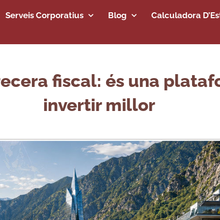
Serveis Corporatius
Blog
Calculadora D’Est
ecera fiscal: és una plata
invertir millor