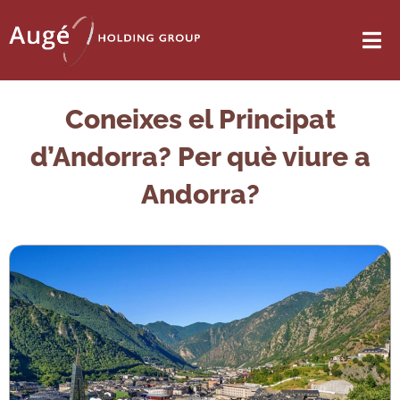
Coneixes el Principat
d’Andorra? Per què viure a
Andorra?