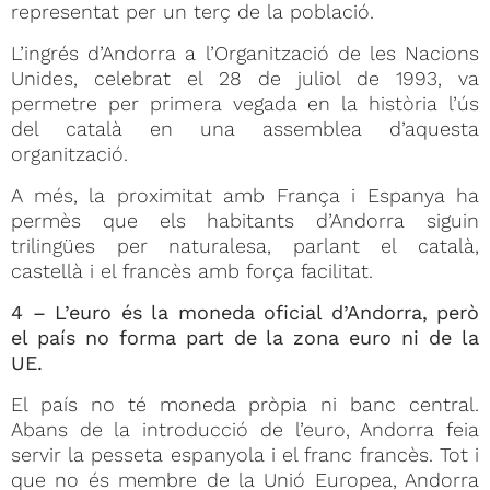
representat per un terç de la població.
L’ingrés d’Andorra a l’Organització de les Nacions
Unides, celebrat el 28 de juliol de 1993, va
permetre per primera vegada en la història l’ús
del català en una assemblea d’aquesta
organització.
A més, la proximitat amb França i Espanya ha
permès que els habitants d’Andorra siguin
trilingües per naturalesa, parlant el català,
castellà i el francès amb força facilitat.
4 – L’euro és la moneda oficial d’Andorra, però
el país no forma part de la zona euro ni de la
UE.
El país no té moneda pròpia ni banc central.
Abans de la introducció de l’euro, Andorra feia
servir la pesseta espanyola i el franc francès. Tot i
que no és membre de la Unió Europea, Andorra