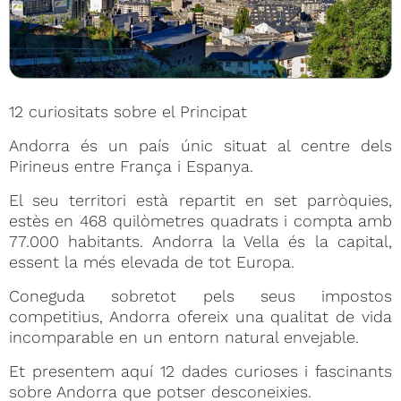
12 curiositats sobre el Principat
Andorra és un país únic situat al centre dels
Pirineus entre França i Espanya.
El seu territori està repartit en set parròquies,
estès en 468 quilòmetres quadrats i compta amb
77.000 habitants. Andorra la Vella és la capital,
essent la més elevada de tot Europa.
Coneguda sobretot pels seus impostos
competitius, Andorra ofereix una qualitat de vida
incomparable en un entorn natural envejable.
Et presentem aquí 12 dades curioses i fascinants
sobre Andorra que potser desconeixies.