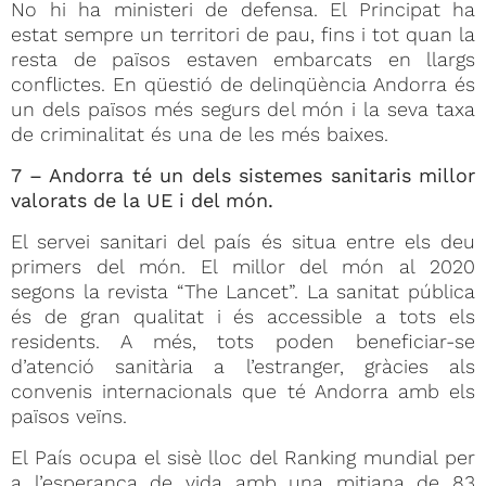
No hi ha ministeri de defensa. El Principat ha
estat sempre un territori de pau, fins i tot quan la
resta de països estaven embarcats en llargs
conflictes. En qüestió de delinqüència Andorra és
un dels països més segurs del món i la seva taxa
de criminalitat és una de les més baixes.
7 – Andorra té un dels sistemes sanitaris millor
valorats de la UE i del món.
El servei sanitari del país és situa entre els deu
primers del món. El millor del món al 2020
segons la revista “The Lancet”. La sanitat pública
és de gran qualitat i és accessible a tots els
residents. A més, tots poden beneficiar-se
d’atenció sanitària a l’estranger, gràcies als
convenis internacionals que té Andorra amb els
països veïns.
El País ocupa el sisè lloc del Ranking mundial per
a l’esperança de vida amb una mitjana de 83