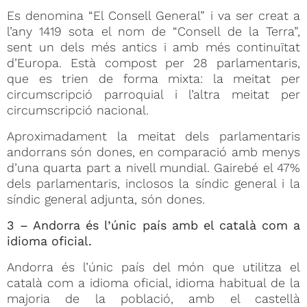
Es denomina “El Consell General” i va ser creat a
l’any 1419 sota el nom de “Consell de la Terra”,
sent un dels més antics i amb més continuïtat
d’Europa. Està compost per 28 parlamentaris,
que es trien de forma mixta: la meitat per
circumscripció parroquial i l’altra meitat per
circumscripció nacional.
Aproximadament la meitat dels parlamentaris
andorrans són dones, en comparació amb menys
d’una quarta part a nivell mundial. Gairebé el 47%
dels parlamentaris, inclosos la síndic general i la
síndic general adjunta, són dones.
3 – Andorra és l’únic país amb el català com a
idioma oficial.
Andorra és l’únic país del món que utilitza el
català com a idioma oficial, idioma habitual de la
majoria de la població, amb el castellà