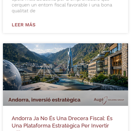
cerquen un entorn fiscal favorable i una bona
qualitat de
LEER MÁS
Andorra Ja No És Una Drecera Fiscal: És
Una Plataforma Estratègica Per Invertir