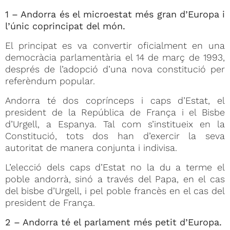
1 – Andorra és el microestat més gran d’Europa i
l’únic coprincipat del món.
El principat es va convertir oficialment en una
democràcia parlamentària el 14 de març de 1993,
després de l’adopció d’una nova constitució per
referèndum popular.
Andorra té dos coprínceps i caps d’Estat, el
president de la República de França i el Bisbe
d’Urgell, a Espanya. Tal com s’institueix en la
Constitució, tots dos han d’exercir la seva
autoritat de manera conjunta i indivisa.
L’elecció dels caps d’Estat no la du a terme el
poble andorrà, sinó a través del Papa, en el cas
del bisbe d’Urgell, i pel poble francès en el cas del
president de França.
2 – Andorra té el parlament més petit d’Europa.