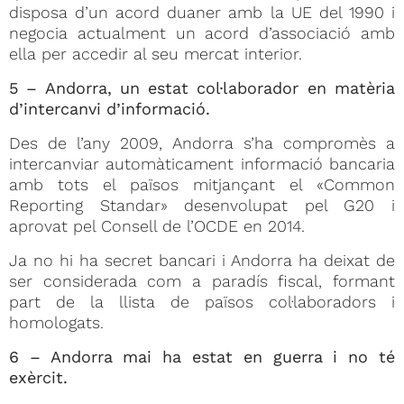
disposa d’un acord duaner amb la UE del 1990 i
negocia actualment un acord d’associació amb
ella per accedir al seu mercat interior.
5 – Andorra, un estat col·laborador en matèria
d’intercanvi d’informació.
Des de l’any 2009, Andorra s’ha compromès a
intercanviar automàticament informació bancaria
amb tots el països mitjançant el «Common
Reporting Standar» desenvolupat pel G20 i
aprovat pel Consell de l’OCDE en 2014.
Ja no hi ha secret bancari i Andorra ha deixat de
ser considerada com a paradís fiscal, formant
part de la llista de països col·laboradors i
homologats.
6 – Andorra mai ha estat en guerra i no té
exèrcit.