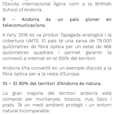
l’Escola Internacional Àgora com a la Brithish
School of Andorra.
9 – Andorra és un país pioner en
telecomunicacions.
A l’any 2016 es va produir l’apagada analògica i la
cobertura UMTS. El país té una xarxa de 79.000
quilòmetres de fibra òptica per un estat de 468
quilòmetres quadrats i permet garantir la
connexió a internet en el 100% del territori.
Andorra s’ha convertit en un exemple d’accés a la
fibra òptica per a la resta d’Europa.
10 – El 90% del territori d’Andorra és natura.
La gran majoria del territori andorrà està
compost per muntanyes, boscos, rius, llacs i
prats. Té un medi ambient protegit i un entorn
natural incomparable.