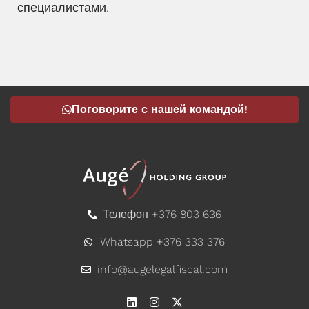
специалистами.
Поговорите с нашей командой!
Телефон +376 803 636
Whatsapp +376 333 376
info@augelegalfiscal.com