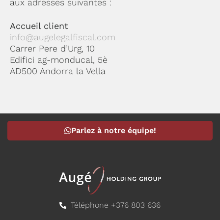
aux adresses suivantes :
Accueil client
info@augelegalfiscal.com
Carrer Pere d’Urg, 10
Edifici ag-monducal, 5è
AD500 Andorra la Vella
Parlez à notre équipe!
Téléphone +376 803 636