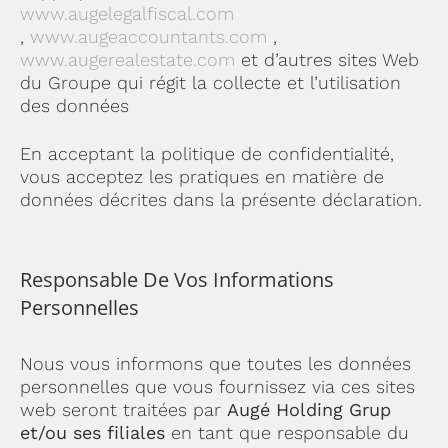
www.augelegalfiscal.com
,
www.augeaccountants.com
,
www.augerealestate.com
et d’autres sites Web
du Groupe qui régit la collecte et l’utilisation
des données
En acceptant la politique de confidentialité,
vous acceptez les pratiques en matière de
données décrites dans la présente déclaration.
Responsable De Vos Informations
Personnelles
Nous vous informons que toutes les données
personnelles que vous fournissez via ces sites
web seront traitées par
Augé Holding Grup
et/ou ses filiales
en tant que responsable du