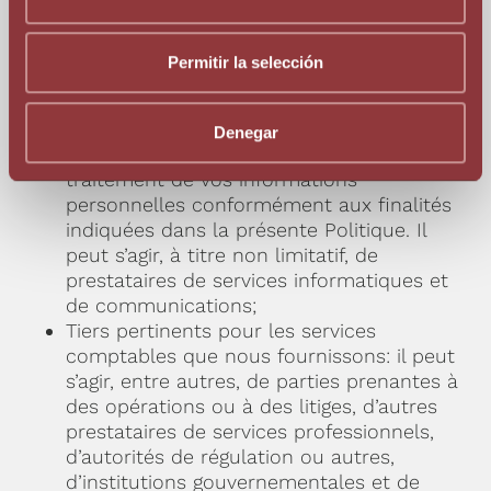
mentionnées ci-dessus, et uniquement si
nécessaire, nous pouvons transmettre vos
données personnelles à :
Permitir la selección
Agents/prestataires ou entrepreneurs
externes, soumis à des obligations de
Denegar
confidentialité en ce qui concerne le
traitement de vos informations
personnelles conformément aux finalités
indiquées dans la présente Politique. Il
peut s’agir, à titre non limitatif, de
prestataires de services informatiques et
de communications;
Tiers pertinents pour les services
comptables que nous fournissons: il peut
s’agir, entre autres, de parties prenantes à
des opérations ou à des litiges, d’autres
prestataires de services professionnels,
d’autorités de régulation ou autres,
d’institutions gouvernementales et de