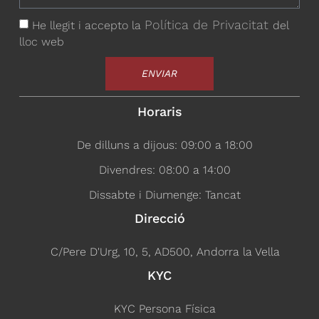
Política de Privacitat
He llegit i accepto la
del
lloc web
ENVIAR
Horaris
De dilluns a dijous: 09:00 a 18:00
Divendres: 08:00 a 14:00
Dissabte i Diumenge: Tancat
Direcció
C/Pere D'Urg, 10, 5, AD500, Andorra la Vella
KYC
KYC Persona Física