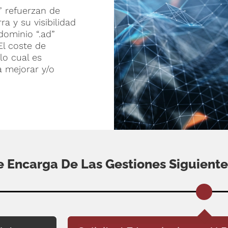
” refuerzan de
a y su visibilidad
dominio “.ad”
El coste de
lo cual es
a mejorar y/o
e Encarga De Las Gestiones Siguiente