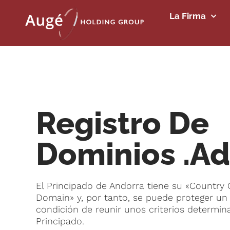
La Firma
Registro De
Dominios .ad
El Principado de Andorra tiene su «Country
Domain» y, por tanto, se puede proteger un
condición de reunir unos criterios determin
Principado.