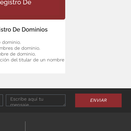
Registro De
gistro De Dominios
e dominio.
ombres de dominio.
mbre de dominio.
ción del titular de un nombre
ENVIAR