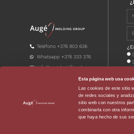
¿
Teléfono +376 803 636
¿E
Whatsapp +376 333 376
info@augelegalfiscal.com
Esta página web usa cook
Las cookies de este sitio 
de redes sociales y analiz
sitio web con nuestros par
combinarla con otra inform
que haya hecho de sus ser