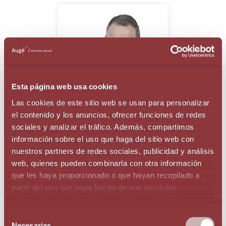
Esta página web usa cookies
Las cookies de este sitio web se usan para personalizar
el contenido y los anuncios, ofrecer funciones de redes
sociales y analizar el tráfico. Además, compartimos
Sr. Pere Augé
información sobre el uso que haga del sitio web con
CEO
nuestros partners de redes sociales, publicidad y análisis
web, quienes pueden combinarla con otra información
que les haya proporcionado o que hayan recopilado a
partir del uso que haya hecho de sus servicios.
Пожалуйста, помогите нам, поделившись этой статьей
Selección
Necesarias