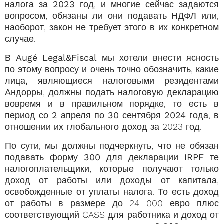
налога за 2023 год
, и многие сейчас задаются
вопросом, обязаны ли они подавать НДФЛ или,
наоборот, закон не требует этого в их конкретном
случае.
В
Augé Legal&Fiscal
мы хотели внести ясность
по этому вопросу и очень точно обозначить, какие
лица, являющиеся налоговыми резидентами
Андорры
, должны подать налоговую декларацию
вовремя и в правильном порядке, то есть
в
период со 2 апреля по 30 сентября 2024 года
, в
отношении их глобального доход за 2023 год.
По сути, мы должны подчеркнуть, что
не обязан
подавать форму 300 для декларации IRPF
те
налогоплательщики, которые получают только
доход от работы или доходы от капитала,
освобожденные от уплаты налога. То есть доход
от работы в размере до 24 000 евро плюс
соответствующий CASS для работника и доход от