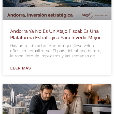
Andorra Ya No Es Un Atajo Fiscal: Es Una
Plataforma Estratégica Para Invertir Mejor
Hay un relato sobre Andorra que lleva veinte
años sin actualizarse. El país del tabaco barato,
la ropa libre de impuestos y las semanas de
LEER MÁS