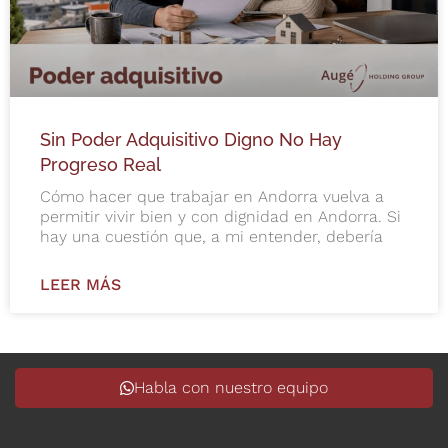
Sin Poder Adquisitivo Digno No Hay
Progreso Real
Cómo hacer que trabajar en Andorra vuelva a
permitir vivir bien y con dignidad en Andorra. Si
hay una cuestión que, a mi entender, debería
LEER MÁS
Habla con nuestro equipo