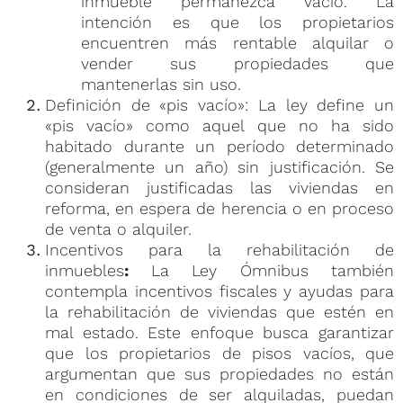
inmueble permanezca vacío. La
intención es que los propietarios
encuentren más rentable alquilar o
vender sus propiedades que
mantenerlas sin uso.
Definición de «pis vacío»:
La ley define un
«pis vacío» como aquel que no ha sido
habitado durante un período determinado
(generalmente un año) sin justificación. Se
consideran justificadas las viviendas en
reforma, en espera de herencia o en proceso
de venta o alquiler.
Incentivos para la rehabilitación de
inmuebles
:
La Ley Ómnibus también
contempla incentivos fiscales y ayudas para
la rehabilitación de viviendas que estén en
mal estado. Este enfoque busca garantizar
que los propietarios de pisos vacíos, que
argumentan que sus propiedades no están
en condiciones de ser alquiladas, puedan