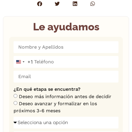
Le ayudamos
+1
United States +1
¿En qué etapa se encuentra?
Deseo más información antes de decidir
Deseo avanzar y formalizar en los
próximos 3-6 meses