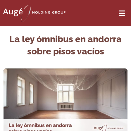
La ley ómnibus en andorra
sobre pisos vacíos