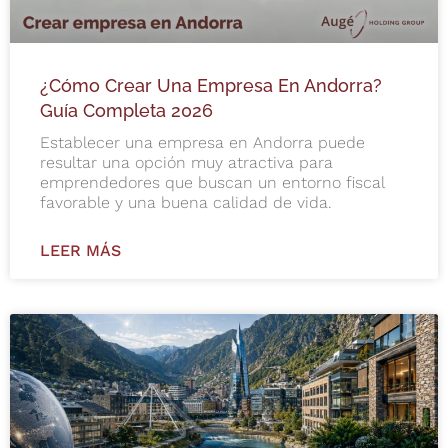
¿Cómo Crear Una Empresa En Andorra?
Guía Completa 2026
Establecer una empresa en Andorra puede
resultar una opción muy atractiva para
emprendedores que buscan un entorno fiscal
favorable y una buena calidad de vida.
LEER MÁS