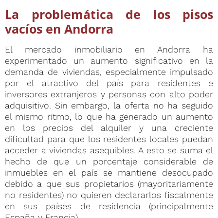
La problemática de los pisos
vacíos en Andorra
El mercado inmobiliario en Andorra ha
experimentado un aumento significativo en la
demanda de viviendas, especialmente impulsado
por el atractivo del país para residentes e
inversores extranjeros y personas con alto poder
adquisitivo. Sin embargo, la oferta no ha seguido
el mismo ritmo, lo que ha generado un aumento
en los precios del alquiler y una creciente
dificultad para que los residentes locales puedan
acceder a viviendas asequibles. A esto se suma el
hecho de que un porcentaje considerable de
inmuebles en el país se mantiene desocupado
debido a que sus propietarios (mayoritariamente
no residentes) no quieren declararlos fiscalmente
en sus países de residencia (principalmente
España y Francia).