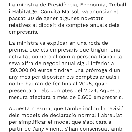
La ministra de Presidència, Economia, Treball
i Habitatge, Conxita Marsol, va anunciar el
passat 30 de gener algunes novetats
relatives al dipòsit de comptes anuals dels
empresaris.
La ministra va explicar en una roda de
premsa que els empresaris que tinguin una
activitat comercial com a persona física i la
seva xifra de negoci anual sigui inferior a
150.000,00 euros tindran una pròrroga d’un
any més per dipositar els comptes anuals i
no ho hauran de fer fins al 2025, quan
presentaran els comptes del 2024. Aquesta
mesura afectarà a més de 5.600 empresaris.
Aquesta mesura, que també inclou la revisió
dels models de declaració normal i abreujat
per simplificar el model que s’aplicarà a
partir de l’any vinent, s’han consensuat amb