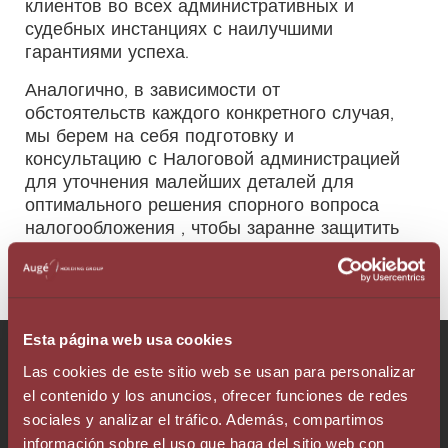
клиентов во всех административных и
судебных инстанциях с наилучшими
гарантиями успеха.
Аналогично, в зависимости от
обстоятельств каждого конкретного случая,
мы берем на себя подготовку и
консультацию с Налоговой администрацией
для уточнения малейших деталей для
оптимального решения спорного вопроса
налогообложения , чтобы заранне защитить
интересы наших клиентов от любых
опрометчивых действий.
Esta página web usa cookies
Поговорите с нашей командой!
Las cookies de este sitio web se usan para personalizar
el contenido y los anuncios, ofrecer funciones de redes
sociales y analizar el tráfico. Además, compartimos
información sobre el uso que haga del sitio web con