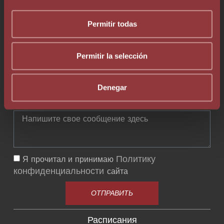
Permitir todas
На каком этапе вы находитесь?
Permitir la selección
Мне нужна дополнительная информация, прежде
чем принимать решение
Я хочу продвинуться вперед и оформить все
Denegar
официально в течение следующих 3-6 месяцев
Политику
Я прочитал и принимаю
конфиденциальности
сайта
ОТПРАВИТЬ
Расписания