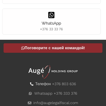
WhatsApp
+376 33 33 76
Поговорите с нашей командой!
Телефон +376 803 636
Whatsapp +376 333 376
info@augelegalfiscal.com