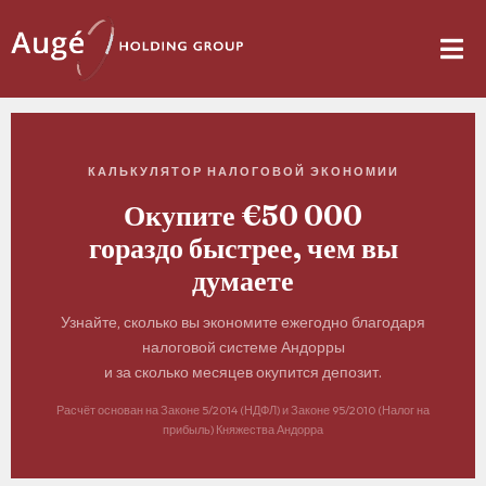
КАЛЬКУЛЯТОР НАЛОГОВОЙ ЭКОНОМИИ
Окупите
€50 000
гораздо быстрее, чем вы
думаете
Узнайте, сколько вы экономите ежегодно благодаря
налоговой системе Андорры
и за сколько месяцев окупится депозит.
Расчёт основан на Законе 5/2014 (НДФЛ) и Законе 95/2010 (Налог на
прибыль) Княжества Андорра