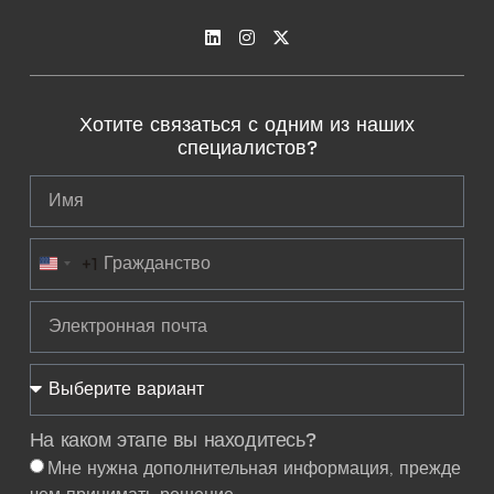
Хотите связаться с одним из наших
специалистов?
+1
United States +1
На каком этапе вы находитесь?
Мне нужна дополнительная информация, прежде