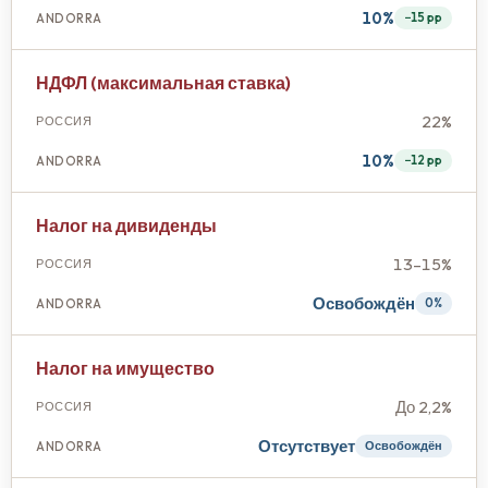
10%
−15 pp
НДФЛ (максимальная ставка)
22%
10%
−12 pp
Налог на дивиденды
13–15%
Освобождён
0%
Налог на имущество
До 2,2%
Отсутствует
Освобождён