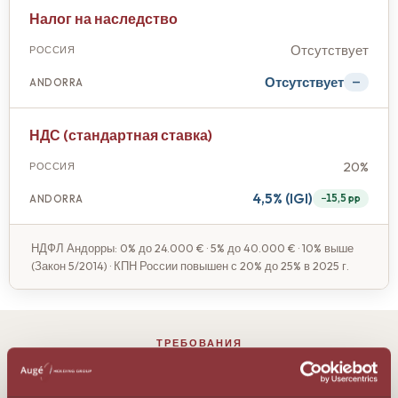
Налог на наследство
Отсутствует
Отсутствует
—
НДС (стандартная ставка)
20%
4,5% (IGI)
−15,5 pp
НДФЛ Андорры: 0% до 24.000 € · 5% до 40.000 € · 10% выше
(Закон 5/2014) · КПН России повышен с 20% до 25% в 2025 г.
ТРЕБОВАНИЯ
Что нужно для переноса