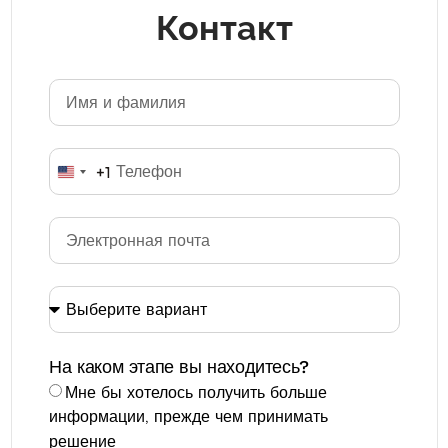
Контакт
+1
United States +1
На каком этапе вы находитесь?
Мне бы хотелось получить больше
информации, прежде чем принимать
решение