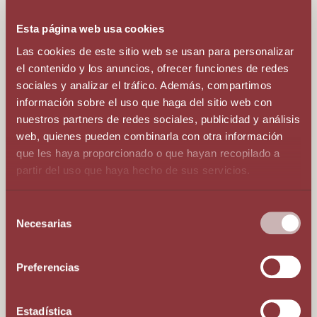
налогового резидентства?
Esta página web usa cookies
Las cookies de este sitio web se usan para personalizar
el contenido y los anuncios, ofrecer funciones de redes
sociales y analizar el tráfico. Además, compartimos
información sobre el uso que haga del sitio web con
Зарегистрировать компанию в Андорре
nuestros partners de redes sociales, publicidad y análisis
web, quienes pueden combinarla con otra información
que les haya proporcionado o que hayan recopilado a
partir del uso que haya hecho de sus servicios.
Selección
Necesarias
de
consentimiento
Проживать в Андорре более 183 дней в году
Preferencias
Estadística