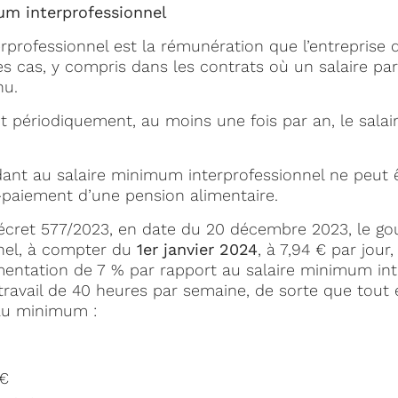
mum interprofessionnel
erprofessionnel est la rémunération que l’entreprise 
es cas, y compris dans les contrats où un salaire par
nu.
it périodiquement, au moins une fois par an, le sal
nt au salaire minimum interprofessionnel ne peut êt
-paiement d’une pension alimentaire.
Décret 577/2023, en date du 20 décembre 2023, le gou
nel, à compter du
1er janvier 2024
, à 7,94 € par jour
entation de 7 % par rapport au salaire minimum inte
travail de 40 heures par semaine, de sorte que tout
 au minimum :
 €