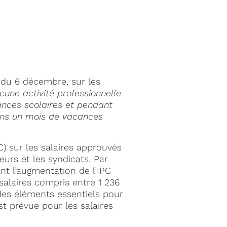
8, du 6 décembre, sur les
une activité professionnelle
ances scolaires et pendant
ins un mois de vacances
) sur les salaires approuvés
urs et les syndicats. Par
nt l’augmentation de l’IPC
salaires compris entre 1 236
 des éléments essentiels pour
t prévue pour les salaires