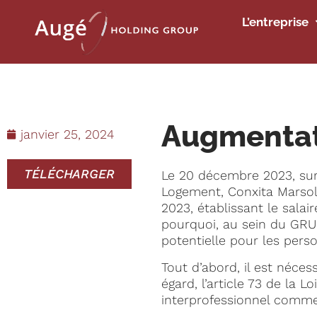
L’entreprise
Augmentati
janvier 25, 2024
TÉLÉCHARGER
Le 20 décembre 2023, sur 
Logement, Conxita Marsol
2023, établissant le salai
pourquoi, au sein du GRU
potentielle pour les pers
Tout d’abord, il est néces
égard, l’article 73 de la L
interprofessionnel comme 