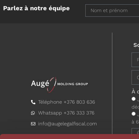
Parlez à notre équipe
S
À 
Téléphone +376 803 636
déc
Whatsapp +376 333 376
à 6
info@augelegalfiscal.com