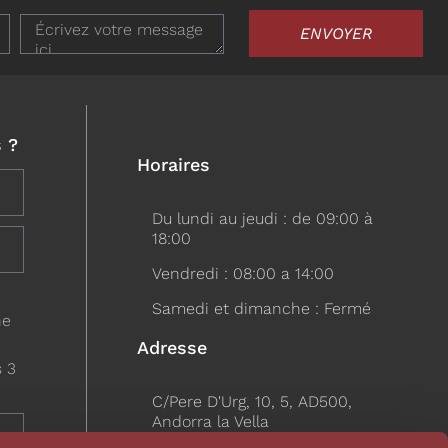
ENVOYER
 ?
Horaires
Du lundi au jeudi : de 09:00 à
18:00
Vendredi : 08:00 a 14:00
Samedi et dimanche : Fermé
ne
Adresse
s 3
C/Pere D'Urg, 10, 5, AD500,
Andorra la Vella