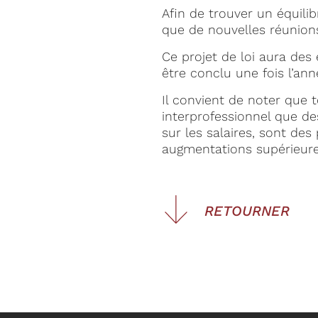
Afin de trouver un équilib
que de nouvelles réunions
Ce projet de loi aura des e
être conclu une fois l’a
Il convient de noter que 
interprofessionnel que de
sur les salaires, sont de
augmentations supérieure
RETOURNER