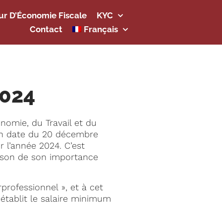
ur D’Économie Fiscale
KYC
Contact
Français
2024
nomie, du Travail et du
en date du 20 décembre
r l’année 2024. C’est
aison de son importance
professionnel », et à cet
, établit le salaire minimum