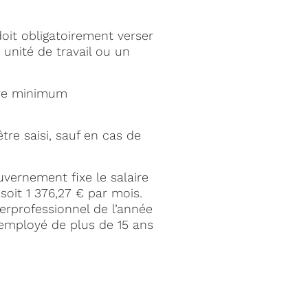
doit obligatoirement verser
 unité de travail ou un
aire minimum
re saisi, sauf en cas de
vernement fixe le salaire
, soit 1 376,27 € par mois.
rprofessionnel de l’année
 employé de plus de 15 ans