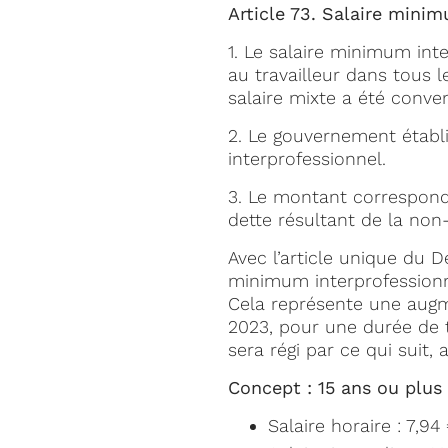
Article 73. Salaire mini
1. Le salaire minimum int
au travailleur dans tous l
salaire mixte a été conve
2. Le gouvernement établ
interprofessionnel.
3. Le montant corresponda
dette résultant de la non
Avec l’article unique du 
minimum interprofession
Cela représente une augm
2023, pour une durée de 
sera régi par ce qui suit,
Concept : 15 ans ou plus
Salaire horaire : 7,94