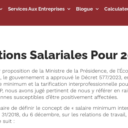
Services Aux Entreprises
Blogue
Calculate
ons Salariales Pour 
proposition de la Ministre de la Présidence, de l’Éco
, le gouvernement a approuvé le Décret 577/2023, 
re minimum et la tarification interprofessionnelle pou
P, nous avons jugé pertinent de nous y référer en r
onnes susceptibles d’être positivement affectées.
saire de définir le concept de « salaire minimum inter
oi 31/2018, du 6 décembre, sur les relations de travail
suit :