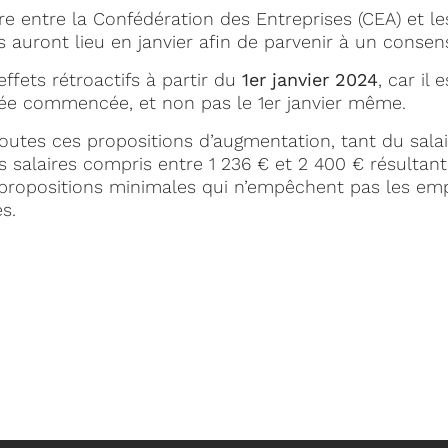
re entre la Confédération des Entreprises (CEA) et les
 auront lieu en janvier afin de parvenir à un consens
ffets rétroactifs à partir du
1er janvier 2024
, car il
nnée commencée, et non pas le 1er janvier même.
toutes ces propositions d’augmentation, tant du sal
s salaires compris entre 1 236 € et 2 400 € résultant
s propositions minimales qui n’empêchent pas les emp
s.