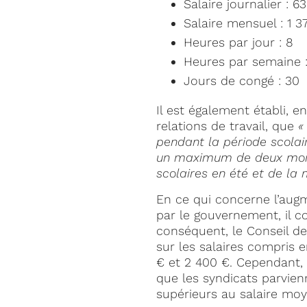
Salaire journalier : 6
Salaire mensuel : 1 3
Heures par jour : 8
Heures par semaine 
Jours de congé : 30
Il est également établi, e
relations de travail, que
«
pendant la période scolai
un maximum de deux mois 
scolaires en été et de la 
En ce qui concerne l’augm
par le gouvernement, il c
conséquent, le Conseil de
sur les salaires compris 
€ et 2 400 €. Cependant, 
que les syndicats parvien
supérieurs au salaire mo