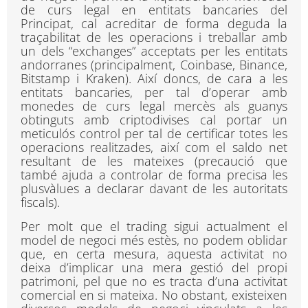
de curs legal en entitats bancaries del
Principat, cal acreditar de forma deguda la
traçabilitat de les operacions i treballar amb
un dels “exchanges” acceptats per les entitats
andorranes (principalment, Coinbase, Binance,
Bitstamp i Kraken). Així doncs, de cara a les
entitats bancaries, per tal d’operar amb
monedes de curs legal mercès als guanys
obtinguts amb criptodivises cal portar un
meticulós control per tal de certificar totes les
operacions realitzades, així com el saldo net
resultant de les mateixes (precaució que
també ajuda a controlar de forma precisa les
plusvàlues a declarar davant de les autoritats
fiscals).
Per molt que el trading sigui actualment el
model de negoci més estès, no podem oblidar
que, en certa mesura, aquesta activitat no
deixa d’implicar una mera gestió del propi
patrimoni, pel que no es tracta d’una activitat
comercial en si mateixa. No obstant, existeixen