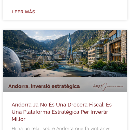
LEER MÁS
Andorra Ja No És Una Drecera Fiscal: És
Una Plataforma Estratègica Per Invertir
Millor
Hi ha un relat sobre Andorra que fa vint anys