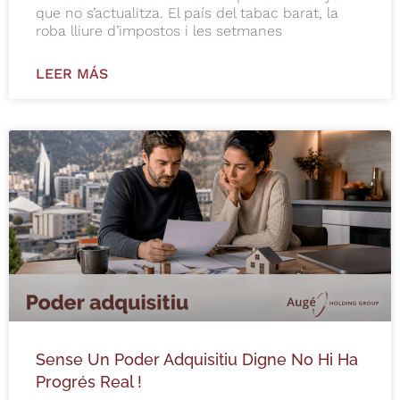
que no s’actualitza. El país del tabac barat, la
roba lliure d’impostos i les setmanes
LEER MÁS
Sense Un Poder Adquisitiu Digne No Hi Ha
Progrés Real !