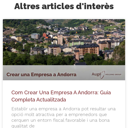
Altres articles d'interès
Com Crear Una Empresa A Andorra: Guia
Completa Actualitzada
Establir una empresa a Andorra pot resultar una
opció molt atractiva per a emprenedors que
cerquen un entorn fiscal favorable i una bona
qualitat de